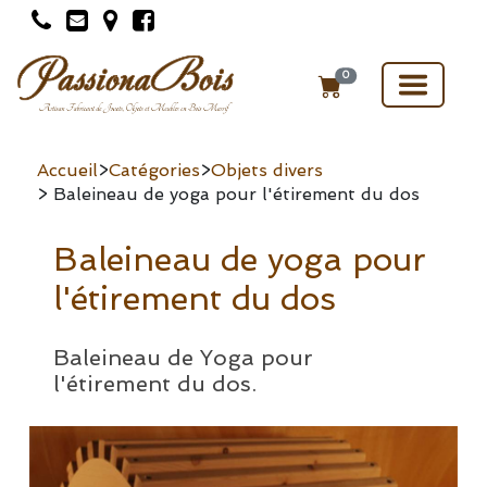
Toggle
0
navigat
Accueil
>
Catégories
>
Objets divers
> Baleineau de yoga pour l'étirement du dos
Baleineau de yoga pour
l'étirement du dos
Baleineau de Yoga pour
l'étirement du dos.