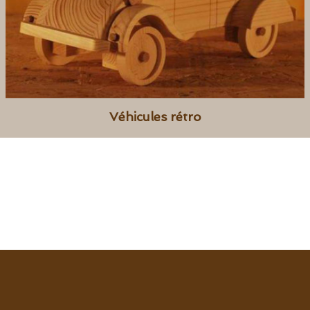
Véhicules rétro