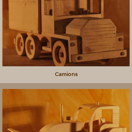
Camions