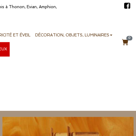
bois à Thonon, Evian, Amphion,
ICITÉ ET ÉVEIL
DÉCORATION, OBJETS, LUMINAIRES
0
JEUX