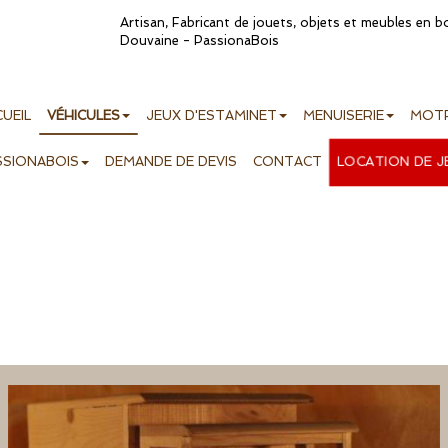
Artisan, Fabricant de jouets, objets et meubles en 
Douvaine - PassionaBois
UEIL
VÉHICULES
JEUX D'ESTAMINET
MENUISERIE
MOTR
LOCATION DE 
SSIONABOIS
DEMANDE DE DEVIS
CONTACT