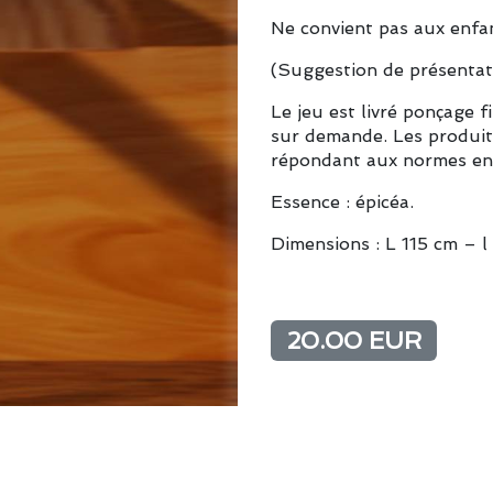
Ne convient pas aux enfa
(Suggestion de présentat
Le jeu est livré ponçage f
sur demande. Les produits
répondant aux normes en
Essence : épicéa.
Dimensions : L 115 cm – l
20.00 EUR