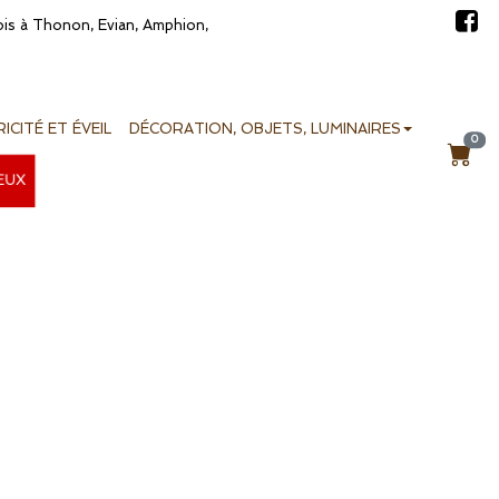
bois à Thonon, Evian, Amphion,
ICITÉ ET ÉVEIL
DÉCORATION, OBJETS, LUMINAIRES
0
EUX