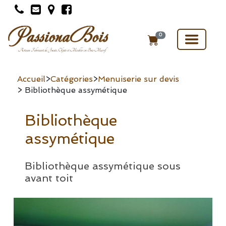
Toggle
0
navigat
Accueil
>
Catégories
>
Menuiserie sur devis
> Bibliothèque assymétique
Bibliothèque
assymétique
Bibliothèque assymétique sous
avant toit