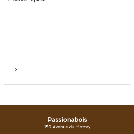
-->
Passionabois
159 Avenue du Mottay