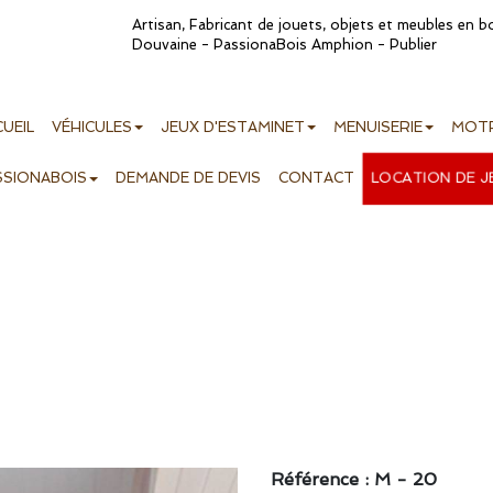
Artisan, Fabricant de jouets, objets et meubles en 
Douvaine - PassionaBois Amphion - Publier
UEIL
VÉHICULES
JEUX D'ESTAMINET
MENUISERIE
MOTR
LOCATION DE J
SSIONABOIS
DEMANDE DE DEVIS
CONTACT
Référence : M - 20