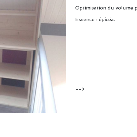
Optimisation du volume pa
Essence : épicéa.
-->