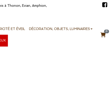
bois à Thonon, Evian, Amphion,
ICITÉ ET ÉVEIL
DÉCORATION, OBJETS, LUMINAIRES
0
EUX