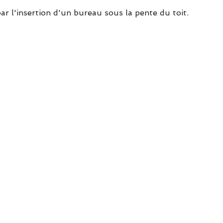
r l'insertion d'un bureau sous la pente du toit.