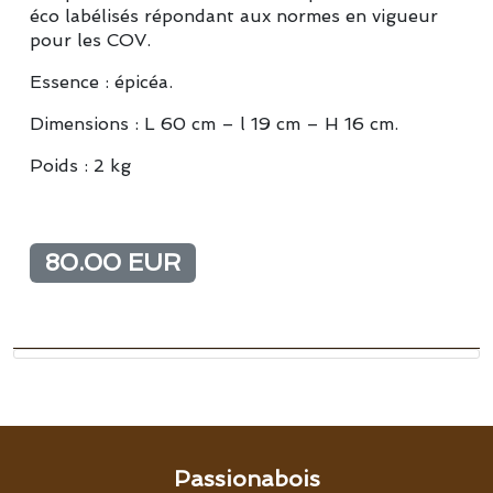
éco labélisés répondant aux normes en vigueur
pour les COV.
Essence : épicéa.
Dimensions : L 60 cm – l 19 cm – H 16 cm.
Poids : 2 kg
80.00 EUR
Passionabois