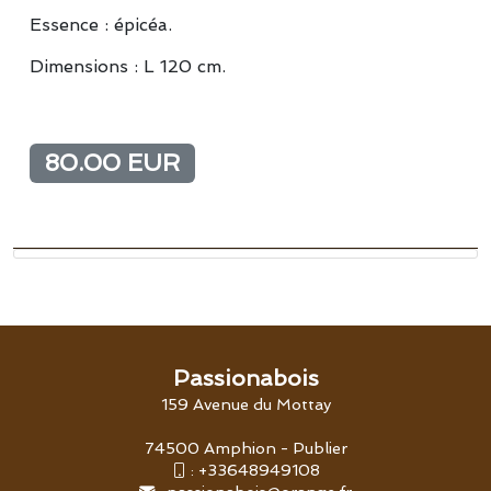
Essence : épicéa.
Dimensions : L 120 cm.
80.00 EUR
Passionabois
159 Avenue du Mottay
74500 Amphion - Publier
:
+33648949108