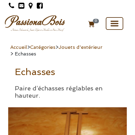
Toggle
0
navigat
Accueil
>
Catégories
>
Jouets d'extérieur
> Echasses
Echasses
Paire d’échasses réglables en
hauteur.