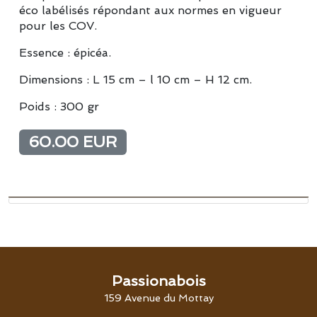
éco labélisés répondant aux normes en vigueur
pour les COV.
Essence : épicéa.
Dimensions : L 15 cm – l 10 cm – H 12 cm.
Poids : 300 gr
60.00 EUR
Passionabois
159 Avenue du Mottay