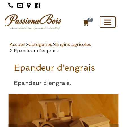
Toggle
0
navigat
Accueil
>
Catégories
>
Engins agricoles
> Epandeur d'engrais
Epandeur d'engrais
Epandeur d'engrais.