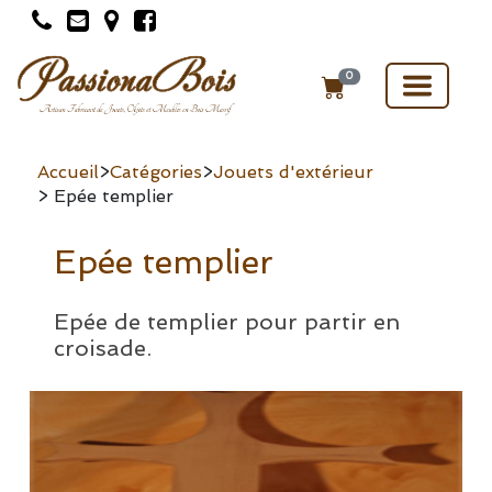
Toggle
0
navigat
Accueil
>
Catégories
>
Jouets d'extérieur
> Epée templier
Epée templier
Epée de templier pour partir en
croisade.