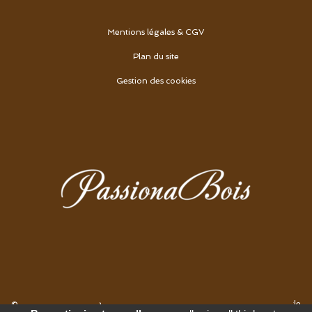
Mentions légales & CGV
Plan du site
Gestion des cookies
© 2026
Agence Web Thonon Les Bains
-
Référencement Google