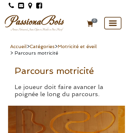
Toggle
0
navigat
Accueil
>
Catégories
>
Motricité et éveil
> Parcours motricité
Parcours motricité
Le joueur doit faire avancer la
poignée le long du parcours.