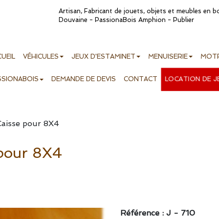
Artisan, Fabricant de jouets, objets et meubles en 
Douvaine - PassionaBois Amphion - Publier
UEIL
VÉHICULES
JEUX D'ESTAMINET
MENUISERIE
MOTR
LOCATION DE J
SSIONABOIS
DEMANDE DE DEVIS
CONTACT
aisse pour 8X4
pour 8X4
Référence : J - 710