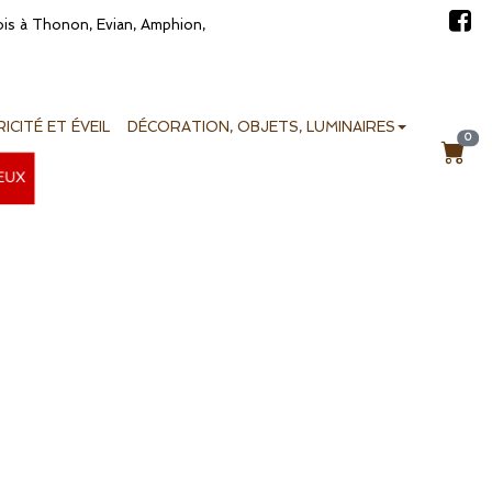
bois à Thonon, Evian, Amphion,
ICITÉ ET ÉVEIL
DÉCORATION, OBJETS, LUMINAIRES
0
EUX