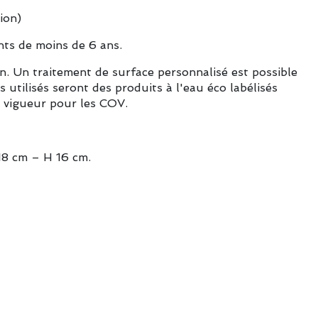
ion)
nts de moins de 6 ans.
in. Un traitement de surface personnalisé est possible
 utilisés seront des produits à l'eau éco labélisés
 vigueur pour les COV.
18 cm – H 16 cm.