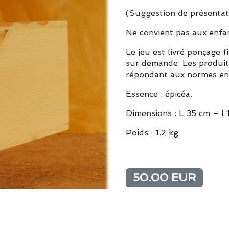
(Suggestion de présentat
Ne convient pas aux enfa
Le jeu est livré ponçage f
sur demande. Les produits
répondant aux normes en
Essence : épicéa.
Dimensions : L 35 cm – l 
Poids : 1.2 kg
50.00 EUR