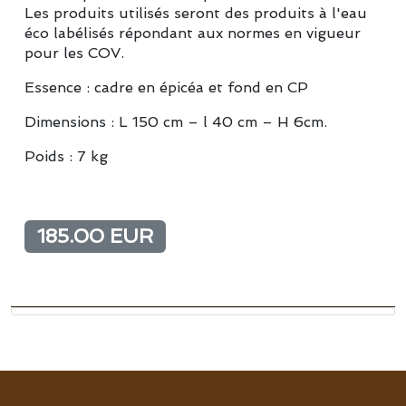
Les produits utilisés seront des produits à l'eau
éco labélisés répondant aux normes en vigueur
pour les COV.
Essence : cadre en épicéa et fond en CP
Dimensions : L 150 cm – l 40 cm – H 6cm.
Poids : 7 kg
185.00 EUR