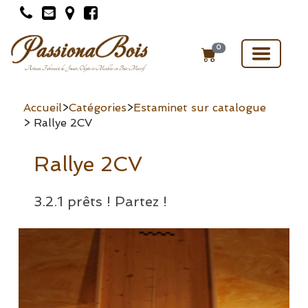
Toggle
0
navigat
Accueil
>
Catégories
>
Estaminet sur catalogue
> Rallye 2CV
Rallye 2CV
3.2.1 prêts ! Partez !