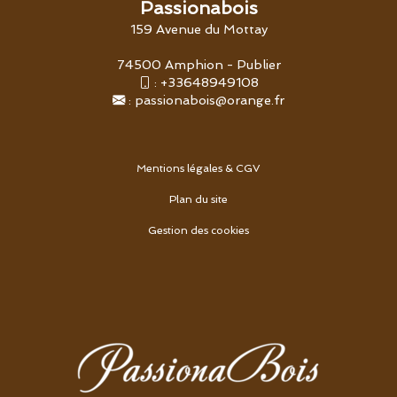
Passionabois
159 Avenue du Mottay
74500 Amphion - Publier
:
+33648949108
:
passionabois@orange.fr
Mentions légales & CGV
Plan du site
Gestion des cookies