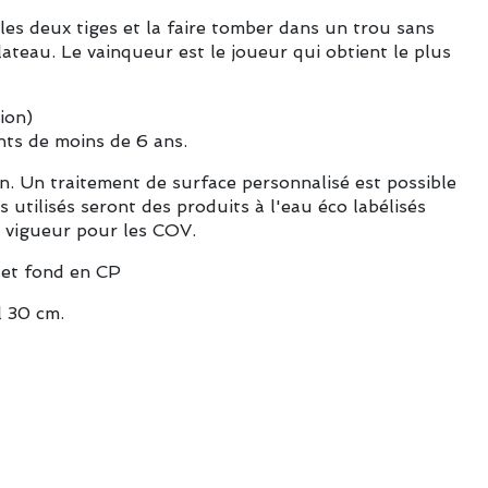
e les deux tiges et la faire tomber dans un trou sans
plateau. Le vainqueur est le joueur qui obtient le plus
ion)
nts de moins de 6 ans.
in. Un traitement de surface personnalisé est possible
 utilisés seront des produits à l'eau éco labélisés
 vigueur pour les COV.
 et fond en CP
l 30 cm.