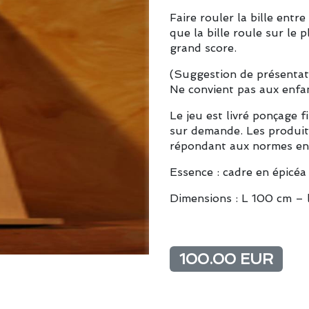
Faire rouler la bille entr
que la bille roule sur le 
grand score.
(Suggestion de présentat
Ne convient pas aux enfa
Le jeu est livré ponçage f
sur demande. Les produits
répondant aux normes en
Essence : cadre en épicéa
Dimensions : L 100 cm – 
100.00 EUR