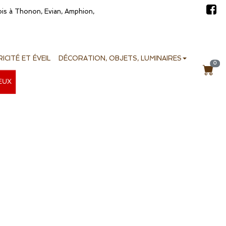
bois à Thonon, Evian, Amphion,
ICITÉ ET ÉVEIL
DÉCORATION, OBJETS, LUMINAIRES
0
EUX