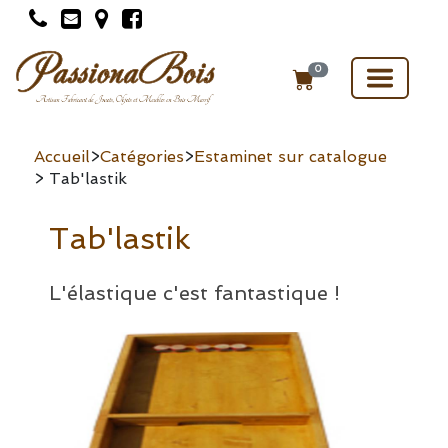
Toggle
0
navigat
Accueil
>
Catégories
>
Estaminet sur catalogue
> Tab'lastik
Tab'lastik
L'élastique c'est fantastique !