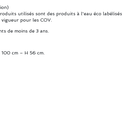
ion)
roduits utilisés sont des produits à l'eau éco labélisés
 vigueur pour les COV.
nts de moins de 3 ans.
l 100 cm – H 56 cm.