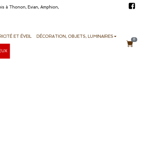
bois à Thonon, Evian, Amphion,
ICITÉ ET ÉVEIL
DÉCORATION, OBJETS, LUMINAIRES
0
EUX